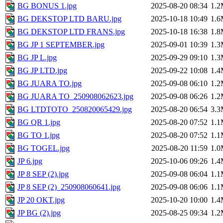
BG BONUS 1.jpg
2025-08-20 08:34
1.
BG DEKSTOP LTD BARU.jpg
2025-10-18 10:49
1.
BG DEKSTOP LTD FRANS.jpg
2025-10-18 16:38
1.
BG JP 1 SEPTEMBER.jpg
2025-09-01 10:39
1.
BG JP L.jpg
2025-09-29 09:10
1.
BG JP LTD.jpg
2025-09-22 10:08
1.
BG JUARA TO.jpg
2025-09-08 06:10
1.
BG JUARA TO_250908062623.jpg
2025-09-08 06:26
1.
BG LTDTOTO_250820065429.jpg
2025-08-20 06:54
3.
BG QR 1.jpg
2025-08-20 07:52
1.
BG TO 1.jpg
2025-08-20 07:52
1.
BG TOGEL.jpg
2025-08-20 11:59
1.
JP 6.jpg
2025-10-06 09:26
1.
JP 8 SEP (2).jpg
2025-09-08 06:04
1.
JP 8 SEP (2)_250908060641.jpg
2025-09-08 06:06
1.
JP 20 OKT.jpg
2025-10-20 10:00
1.
JP BG (2).jpg
2025-08-25 09:34
1.