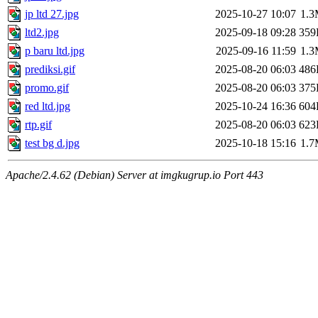
jp ltd 27.jpg
2025-10-27 10:07
1.
ltd2.jpg
2025-09-18 09:28
359
p baru ltd.jpg
2025-09-16 11:59
1.
prediksi.gif
2025-08-20 06:03
486
promo.gif
2025-08-20 06:03
375
red ltd.jpg
2025-10-24 16:36
604
rtp.gif
2025-08-20 06:03
623
test bg d.jpg
2025-10-18 15:16
1.
Apache/2.4.62 (Debian) Server at imgkugrup.io Port 443