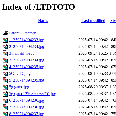
Index of /LTDTOTO
Name
Last modified
Siz
Parent Directory
1_250714094233.jpg
2025-07-14 09:42
84
2_250714094234.jpg
2025-07-14 09:42
89
3-min-gif.webp
2025-09-24 16:25
1.
3_250714094234.jpg
2025-07-14 09:42
82
4_250714094235.jpg
2025-07-14 09:42
107
5G LTD.png
2025-08-19 06:33
277
5_250714094235.jpg
2025-07-14 09:42
85
5g game.jpg
2025-08-20 08:37
1.
5g game_250820083751.jpg
2025-08-20 08:37
1.
6_250714094236.jpg
2025-07-14 09:42
76
7_250714094236.jpg
2025-07-14 09:42
82
8_250714094237.jpg
2025-07-14 09:42
75