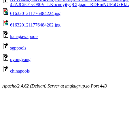
42AJCiiO1vO90V_LKocndyjtyQCIgqapr_RDEmNUFqGxRkL
6163201211776484224.jpg
6163201211776484202.jpg
kanagawapools
sgppools
pyongyang
chinapools
Apache/2.4.62 (Debian) Server at imgkugrup.io Port 443