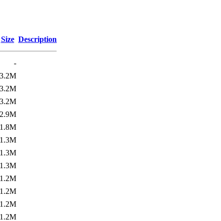
Size
Description
-
3.2M
3.2M
3.2M
2.9M
1.8M
1.3M
1.3M
1.3M
1.2M
1.2M
1.2M
1.2M