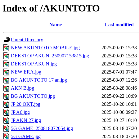
Index of /AKUNTOTO
Name
Last modified
Parent Directory
NEW AKUNTOTO MOBILE.jpg
2025-09-07 15:38
DEKSTOP AKUN_250907153815.jpg
2025-09-07 15:38
DEKSTOP AKUN.jpg
2025-09-07 15:38
NEW ERA.jpg
2025-07-01 07:47
BG AKUNTOTO 17 an.jpg
2025-08-07 12:26
AKN B.jpg
2025-08-28 08:46
BG AKUNTOTO.jpg
2025-09-22 10:09
JP 20 OKT.jpg
2025-10-20 10:01
JP A6.jpg
2025-10-06 09:27
JP AKN 27.jpg
2025-10-27 10:10
5G GAME_250818072054.jpg
2025-08-18 07:20
5G GAME.jpg
2025-08-18 07:20